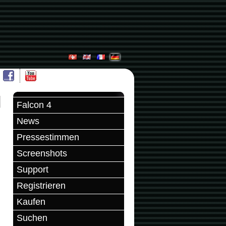
Falcon 4
News
Pressestimmen
Screenshots
Support
Registrieren
Kaufen
Suchen