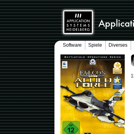
Software
Spiele
Diverses
1