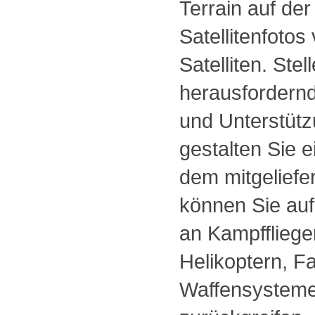
Terrain auf der
Satellitenfoto
Satelliten. Stel
herausfordernd
und Unterstüt
gestalten Sie 
dem mitgeliefer
können Sie auf
an Kampffliege
Helikoptern, F
Waffensysteme 