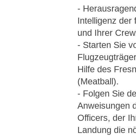
- Herausragend
Intelligenz der 
und Ihrer Crew
- Starten Sie 
Flugzeugträger
Hilfe des Fres
(Meatball).
- Folgen Sie 
Anweisungen d
Officers, der 
Landung die nö