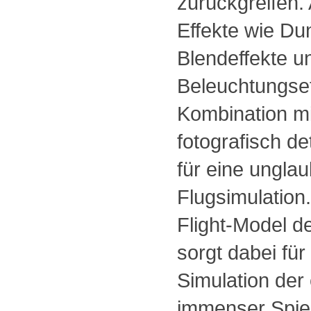
zurückgreifen.
Effekte wie Du
Blendeffekte 
Beleuchtungsef
Kombination mit
fotografisch de
für eine unglau
Flugsimulation
Flight-Model d
sorgt dabei für
Simulation der
immenser Spiel