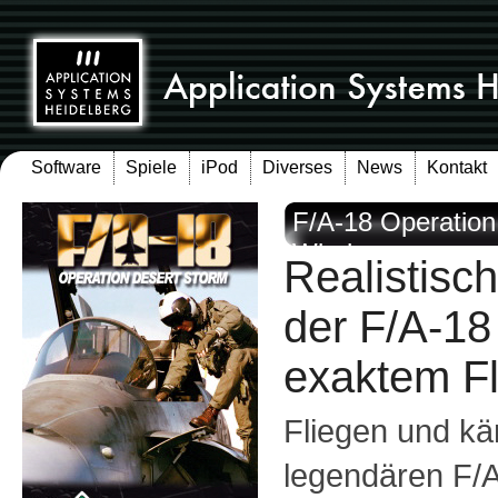
Software
Spiele
iPod
Diverses
News
Kontakt
F/A-18 Operation
Windows
Realistisc
der F/A-18
exaktem Fl
Fliegen und kä
legendären F/