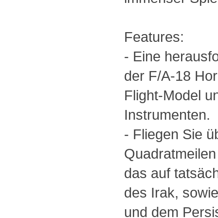
Features:
- Eine herausf
der F/A-18 Hor
Flight-Model un
Instrumenten.
- Fliegen Sie 
Quadratmeilen r
das auf tatsäch
des Irak, sowi
und dem Persis