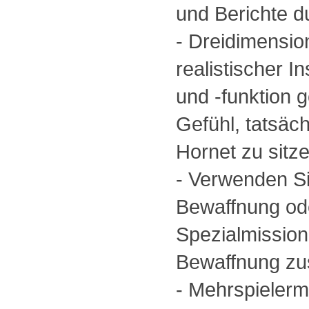
und Berichte d
- Dreidimensio
realistischer I
und -funktion 
Gefühl, tatsäch
Hornet zu sitze
- Verwenden S
Bewaffnung ode
Spezialmission
Bewaffnung z
- Mehrspielerm